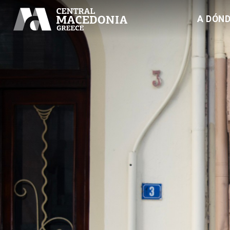
A DÓND