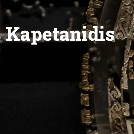
 Kapetanidis