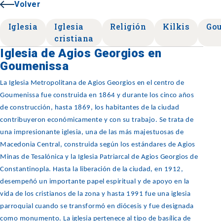
Volver
Iglesia
Iglesia
Religión
Kilkis
Go
cristiana
Iglesia de Agios Georgios en
Goumenissa
La Iglesia Metropolitana de Agios Georgios en el centro de
Goumenissa fue construida en 1864 y durante los cinco años
de construcción, hasta 1869, los habitantes de la ciudad
contribuyeron económicamente y con su trabajo. Se trata de
una impresionante iglesia, una de las más majestuosas de
Macedonia Central, construida según los estándares de Agios
Minas de Tesalónica y la Iglesia Patriarcal de Agios Georgios de
Constantinopla. Hasta la liberación de la ciudad, en 1912,
desempeñó un importante papel espiritual y de apoyo en la
vida de los cristianos de la zona y hasta 1991 fue una iglesia
parroquial cuando se transformó en diócesis y fue designada
como monumento. La iglesia pertenece al tipo de basílica de