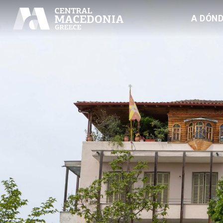
A DÓND