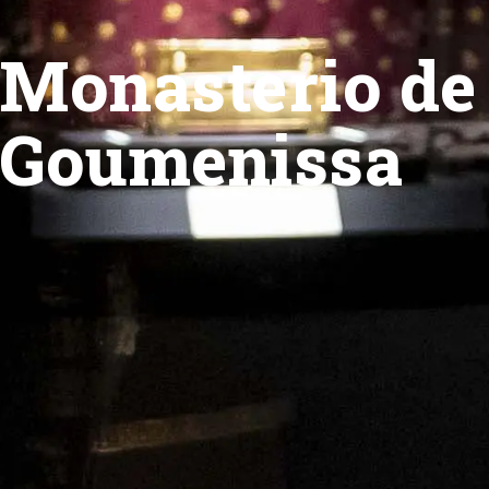
Monasterio de
Goumenissa