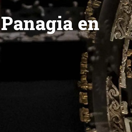
 Panagia en