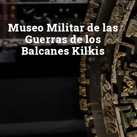
Museo Militar de las
Guerras de los
Balcanes Kilkis