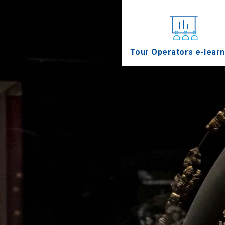
Tour Operators e-learn