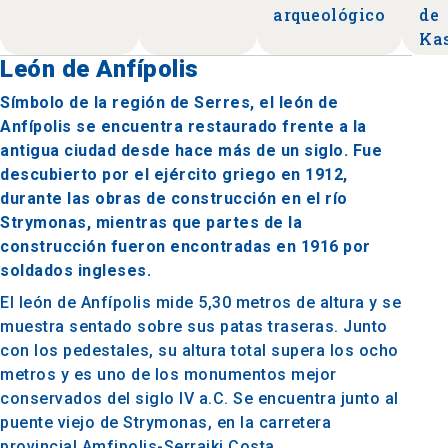
arqueológico
de
Ka
León de Anfípolis
Símbolo de la región de Serres, el león de
Anfípolis se encuentra restaurado frente a la
antigua ciudad desde hace más de un siglo. Fue
descubierto por el ejército griego en 1912,
durante las obras de construcción en el río
Strymonas, mientras que partes de la
construcción fueron encontradas en 1916 por
soldados ingleses.
El león de Anfípolis mide 5,30 metros de altura y se
muestra sentado sobre sus patas traseras. Junto
con los pedestales, su altura total supera los ocho
metros y es uno de los monumentos mejor
conservados del siglo IV a.C. Se encuentra junto al
puente viejo de Strymonas, en la carretera
provincial Amfipolis-Serraiki Costa.