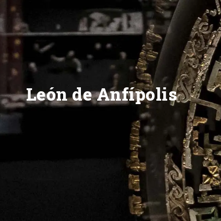
León de Anfípolis