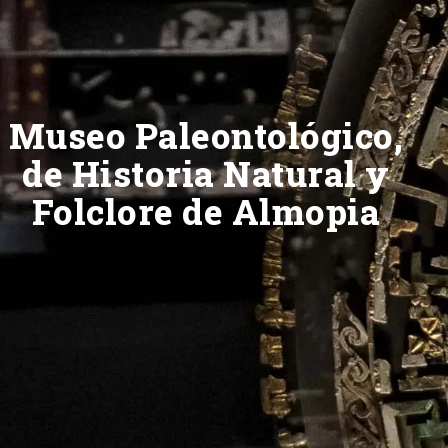
Museo Paleontológico,
de Historia Natural y
Folclore de Almopia