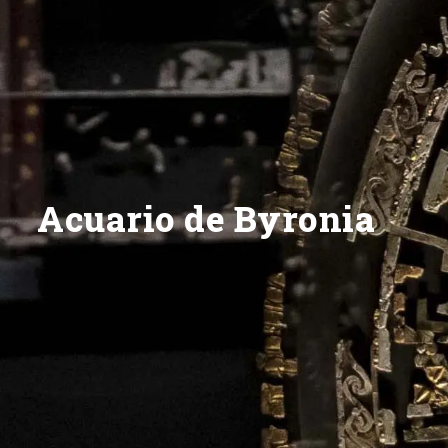
Acuario de Byronia