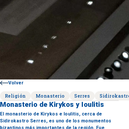
Volver
Religión
Monasterio
Serres
Sidirokastr
Monasterio de Kirykos y Ioulitis
El monasterio de Kirykos e Ioulitis, cerca de
Sidirokastro Serres, es uno de los monumentos
bizantinos más importantes de la región. Fue