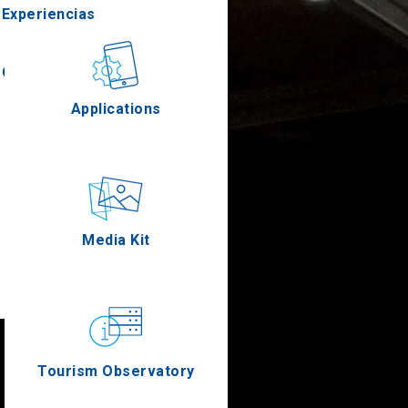
Experiencias
Gastronomía
Applications
Eventos
Media Kit
Tourism Observatory