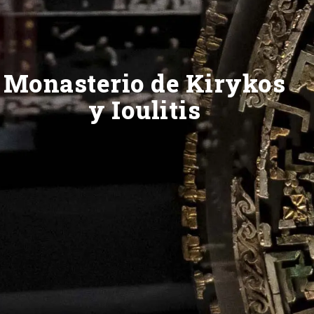
Monasterio de Kirykos
y Ioulitis