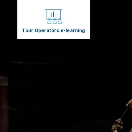
Tour Operators e-learning