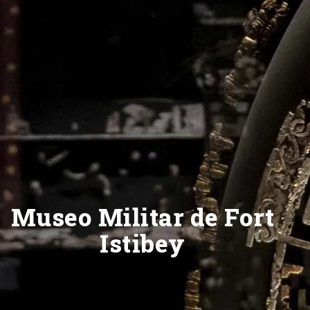
Museo Militar de Fort
Istibey