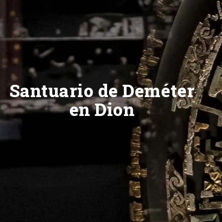
Santuario de Deméter
en Dion