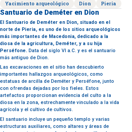
Yacimiento arqueológico
Dion
Pieria
Santuario de Deméter en Dion
El Santuario de Deméter en Dion, situado en el
norte de Pieria, es uno de los sitios arqueológicos
más importantes de Macedonia, dedicado a la
diosa de la agricultura, Deméter, y a su hija
Perséfone.
Data del siglo VI a.C. y es el santuario
más antiguo de Dion.
Las excavaciones en el sitio han descubierto
importantes hallazgos arqueológicos, como
estatuas de arcilla de Deméter y Perséfone, junto
con ofrendas dejadas por los fieles. Estos
artefactos proporcionan evidencia del culto a la
diosa en la zona, estrechamente vinculado a la vida
agrícola y el cultivo de cultivos.
El santuario incluye un pequeño templo y varias
estructuras auxiliares, como altares y áreas de