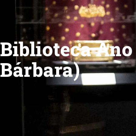
Biblioteca Ano 
Bárbara)