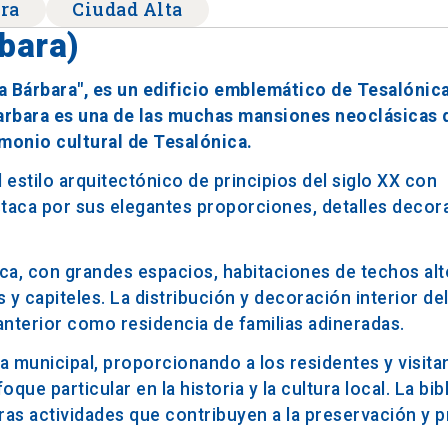
ra
Ciudad Alta
rbara)
a Bárbara", es un edificio emblemático de Tesalónica
 Barbara es una de las muchas mansiones neoclásicas d
imonio cultural de Tesalónica.
 el estilo arquitectónico de principios del siglo XX con
estaca por sus elegantes proporciones, detalles decora
época, con grandes espacios, habitaciones de techos alt
capiteles. La distribución y decoración interior del
anterior como residencia de familias adineradas.
ca municipal, proporcionando a los residentes y visit
que particular en la historia y la cultura local. La bib
ras actividades que contribuyen a la preservación y 