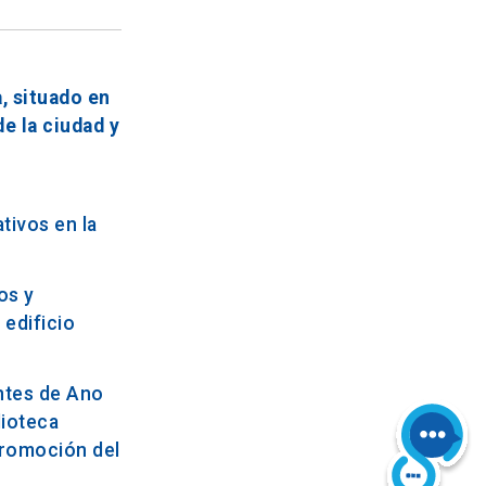
, situado en
e la ciudad y
tivos en la
os y
 edificio
antes de Ano
lioteca
promoción del