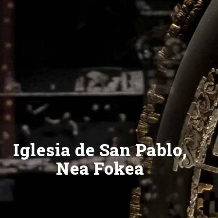
Iglesia de San Pablo,
Nea Fokea