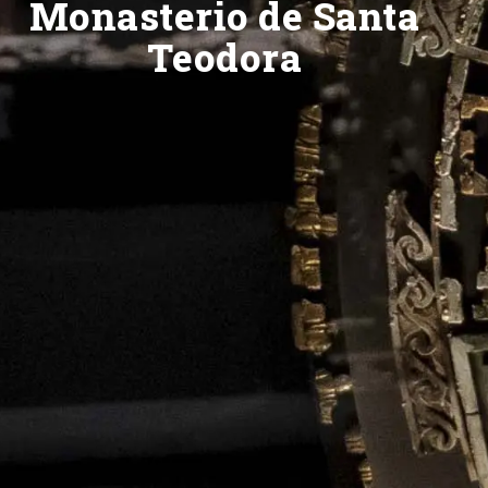
Monasterio de Santa
Teodora