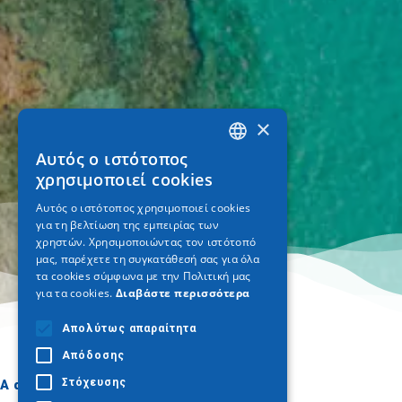
×
Αυτός ο ιστότοπος
GREEK
χρησιμοποιεί cookies
ENGLISH
Αυτός ο ιστότοπος χρησιμοποιεί cookies
για τη βελτίωση της εμπειρίας των
GERMAN
χρηστών. Χρησιμοποιώντας τον ιστότοπό
μας, παρέχετε τη συγκατάθεσή σας για όλα
τα cookies σύμφωνα με την Πολιτική μας
για τα cookies.
Διαβάστε περισσότερα
Απολύτως απαραίτητα
Απόδοσης
Στόχευσης
A dónde ir
Qué hacer