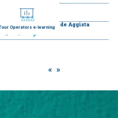
Presa de Lithotopos
Seguir leyendo
Puente de la estación de Aggista
Tour Operators e-learning
Seguir leyendo
«
»