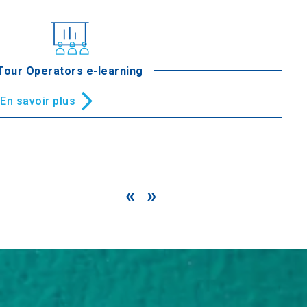
En savoir plus
Cascades d’Agia Kori
En savoir plus
Tour Operators e-learning
Cascades d’Edessa
En savoir plus
«
»