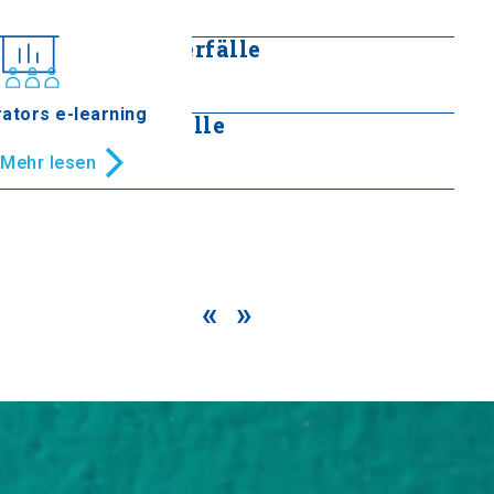
Mehr lesen
Agia Kori Wasserfälle
Mehr lesen
ators e-learning
Edessa Wasserfälle
Mehr lesen
«
»