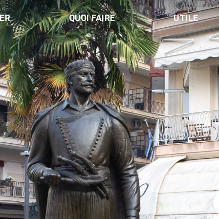
LER
QUOI FAIRE
UTILE