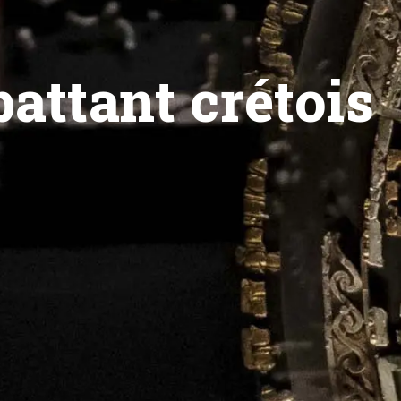
attant crétois