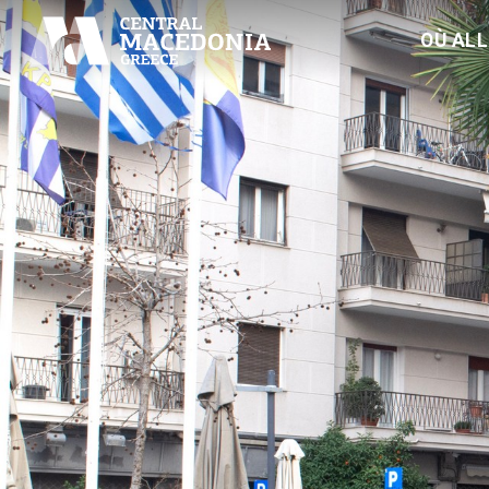
OÙ AL