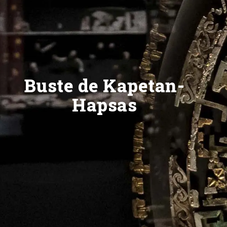
Buste de Kapetan-
Hapsas