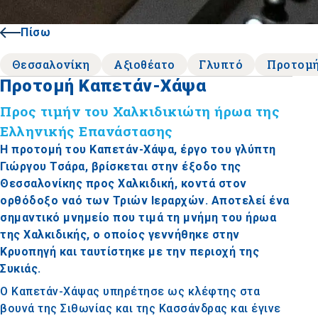
Πίσω
Θεσσαλονίκη
Αξιοθέατο
Γλυπτό
Προτομ
Προτομή Καπετάν-Χάψα
Προς τιμήν του Χαλκιδικιώτη ήρωα της
Ελληνικής Επανάστασης
Η προτομή του Καπετάν-Χάψα, έργο του γλύπτη
Γιώργου Τσάρα, βρίσκεται στην έξοδο της
Θεσσαλονίκης προς Χαλκιδική, κοντά στον
ορθόδοξο ναό των Τριών Ιεραρχών. Αποτελεί ένα
σημαντικό μνημείο που τιμά τη μνήμη του ήρωα
της Χαλκιδικής, ο οποίος γεννήθηκε στην
Κρυοπηγή και ταυτίστηκε με την περιοχή της
Συκιάς.
Ο Καπετάν-Χάψας υπηρέτησε ως κλέφτης στα
βουνά της Σιθωνίας και της Κασσάνδρας και έγινε