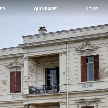
LER
QUOI FAIRE
UTILE