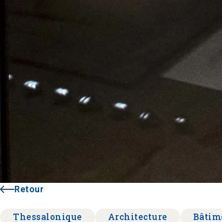
Retour
Thessalonique
Architecture
Bâtim