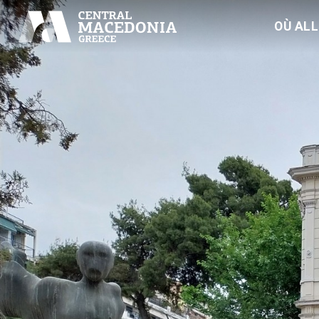
OÙ AL