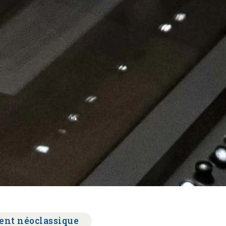
ent néoclassique