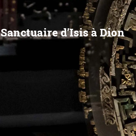
Sanctuaire d’Isis à Dion