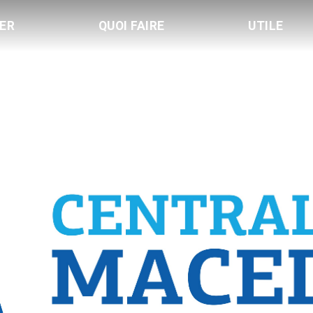
LER
QUOI FAIRE
UTILE