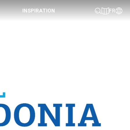
INSPIRATION
FR