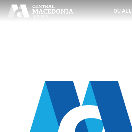
OÙ AL