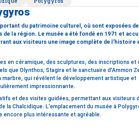
idique
Polygyros
ygyros
portant du patrimoine culturel, où sont exposées d
 de la région. Le musée a été fondé en 1971 et accu
rant aux visiteurs une image complète de l’histoire e
es en céramique, des sculptures, des inscriptions et 
els que Olynthos, Stagira et le sanctuaire d'Ammon Z
n marbre, qui révèlent le développement artistique et
iculièrement impressionnante.
s et des visites guidées, permettant aux visiteurs 
 de la Chalcidique. L’emplacement du musée à Polygyro
te encore plus intéressante et agréable.