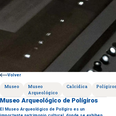
Volver
Museo
Museo
Calcídica
Polígiro
Arqueológico
Museo Arqueológico de Polígiros
El Museo Arqueológico de Polígiro es un
importante patrimonio cultural, donde se exhiben