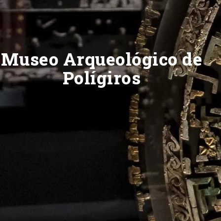
Museo Arqueológico de
Polígiros