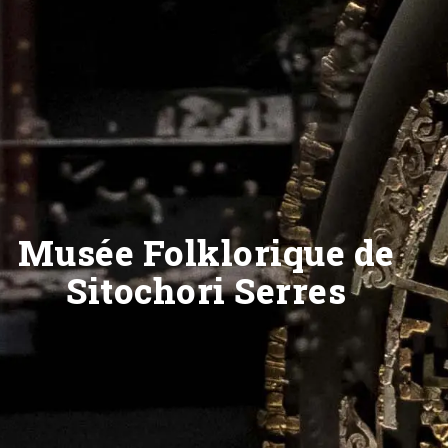
Musée Folklorique de
Sitochori Serres