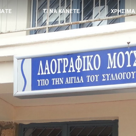
ΠΑΤΕ
ΤΙ ΝΑ ΚΑΝΕΤΕ
ΧΡΗΣΙΜΑ