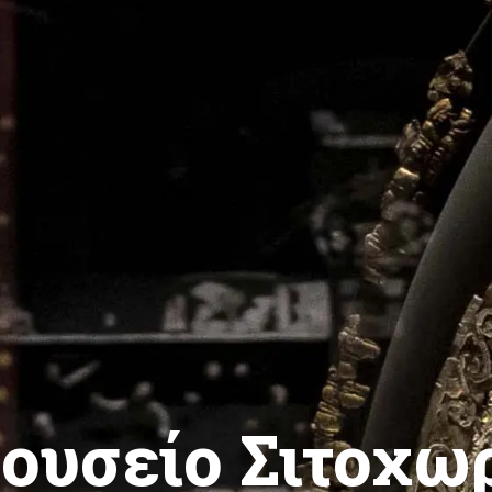
ουσείο Σιτοχω