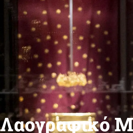
Λαογραφικό Μ