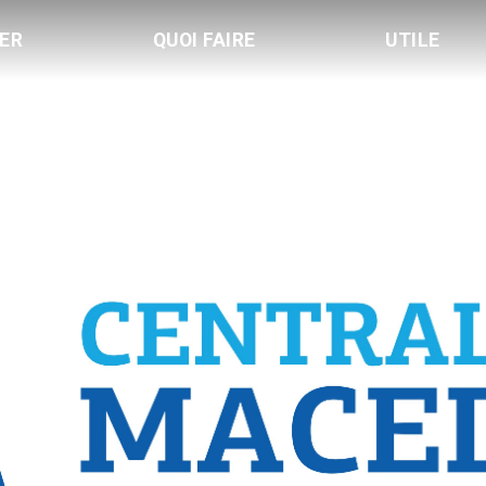
LER
QUOI FAIRE
UTILE