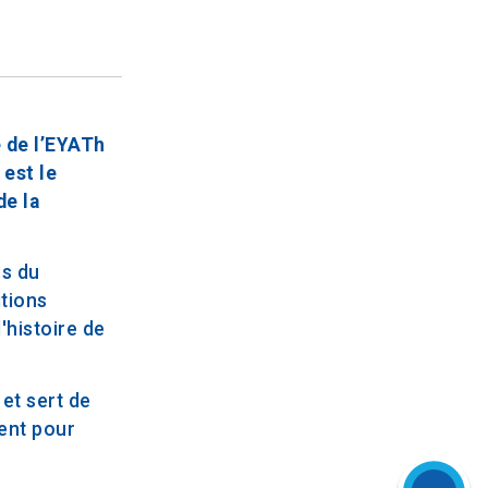
 de l’EYATh
 est le
de la
rs du
tions
'histoire de
et sert de
ent pour