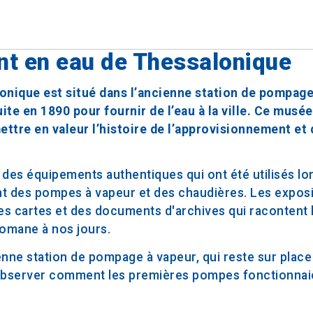
nt en eau de Thessalonique
nique est situé dans l’ancienne station de pompage
te en 1890 pour fournir de l’eau à la ville. Ce musée
ettre en valeur l’histoire de l’approvisionnement et 
des équipements authentiques qui ont été utilisés lo
 des pompes à vapeur et des chaudières. Les exposi
s cartes et des documents d'archives qui racontent l
tomane à nos jours.
enne station de pompage à vapeur, qui reste sur place 
t observer comment les premières pompes fonctionnai