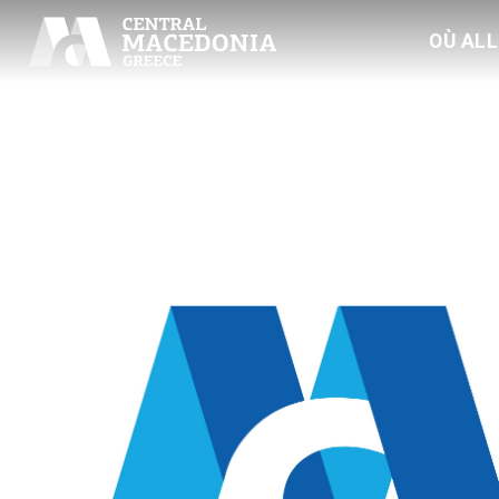
OÙ AL