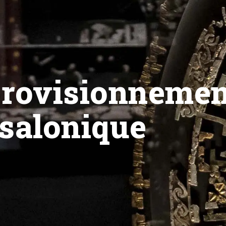
provisionnemen
ssalonique