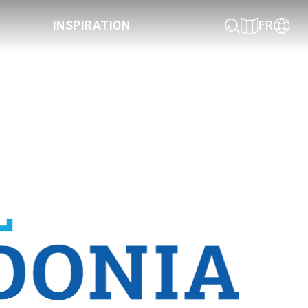
INSPIRATION
FR