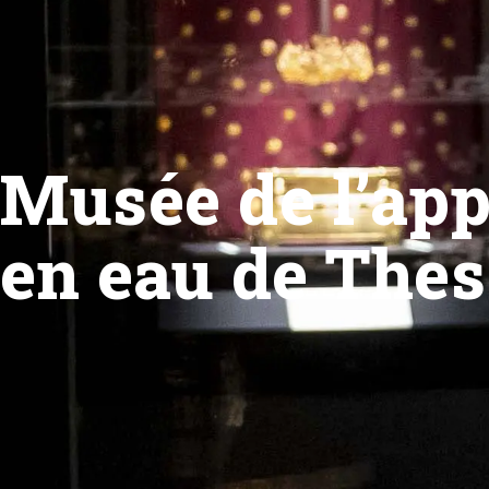
Musée de l’ap
en eau de The