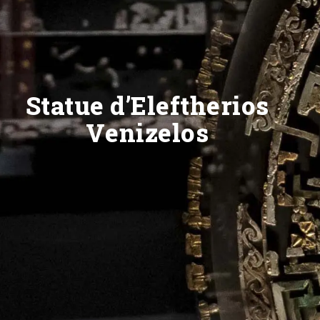
Statue d’Eleftherios
Venizelos