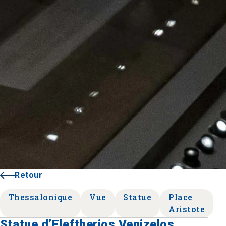
Retour
Thessalonique
Vue
Statue
Place
Aristote
Statue d’Eleftherios Venizelos