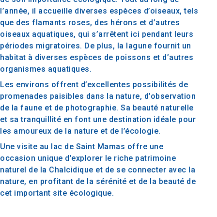
l’année, il accueille diverses espèces d’oiseaux, tels
que des flamants roses, des hérons et d’autres
oiseaux aquatiques, qui s’arrêtent ici pendant leurs
périodes migratoires. De plus, la lagune fournit un
habitat à diverses espèces de poissons et d’autres
organismes aquatiques.
Les environs offrent d’excellentes possibilités de
promenades paisibles dans la nature, d’observation
de la faune et de photographie. Sa beauté naturelle
et sa tranquillité en font une destination idéale pour
les amoureux de la nature et de l’écologie.
Une visite au lac de Saint Mamas offre une
occasion unique d’explorer le riche patrimoine
naturel de la Chalcidique et de se connecter avec la
nature, en profitant de la sérénité et de la beauté de
cet important site écologique.