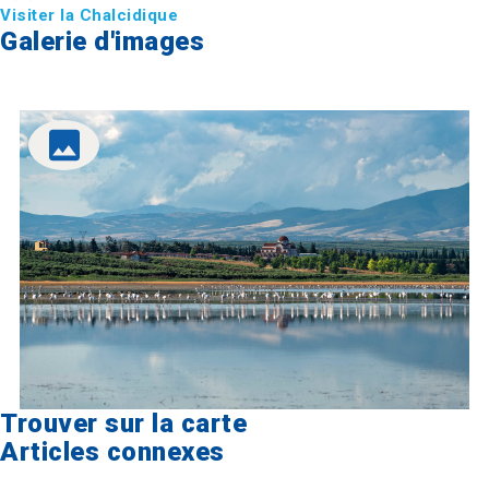
Visiter la Chalcidique
Galerie d'images
Trouver sur la carte
Articles connexes