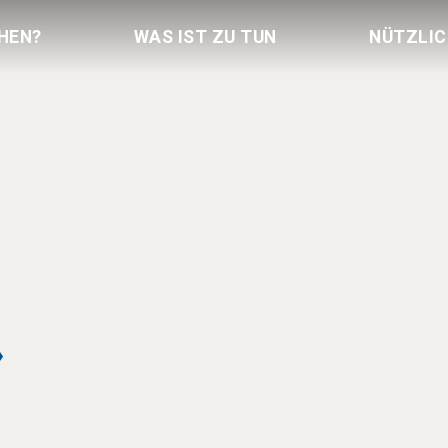
HEN?
WAS IST ZU TUN
NÜTZLI
»