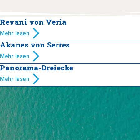
Revani von Veria
Mehr lesen
Akanes von Serres
Mehr lesen
Panorama-Dreiecke
Mehr lesen