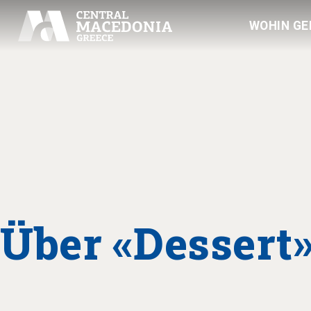
WOHIN GE
Über «Dessert