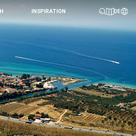
CH
INSPIRATION
DE