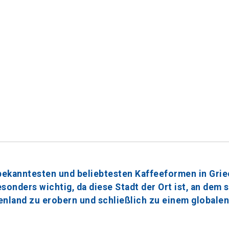
er bekanntesten und beliebtesten Kaffeeformen in Gri
sonders wichtig, da diese Stadt der Ort ist, an dem 
enland zu erobern und schließlich zu einem global