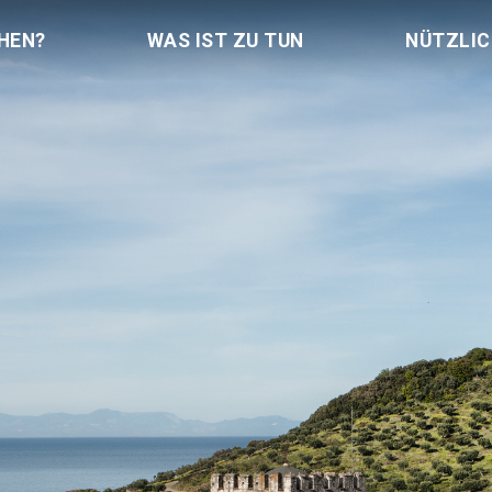
HEN?
WAS IST ZU TUN
NÜTZLI