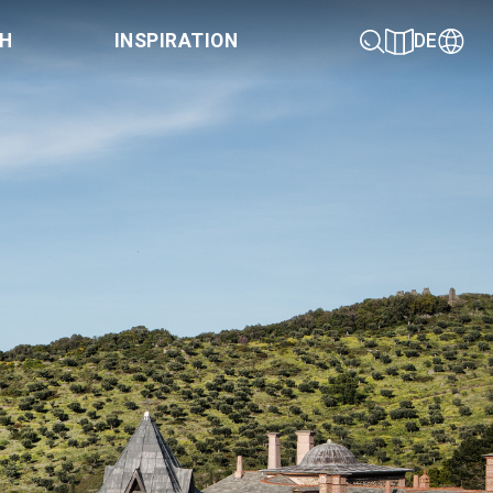
CH
INSPIRATION
DE