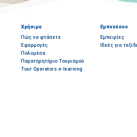
Χρήσιμα
Εμπνεύσου
Πώς να φτάσετε
Εμπειρίες
Εφαρμογές
Ιδεές για ταξίδ
Πολυμέσα
Παρατηρητήριο Τουρισμού
Tour Operators e-learning
© 2021-2026 Visit-CentralMacedonia. All Rights