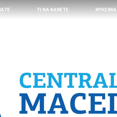
ΠΑΤΕ
ΤΙ ΝΑ ΚΑΝΕΤΕ
ΧΡΗΣΙΜΑ