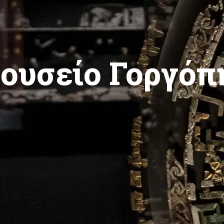
ουσείο Γοργόπ