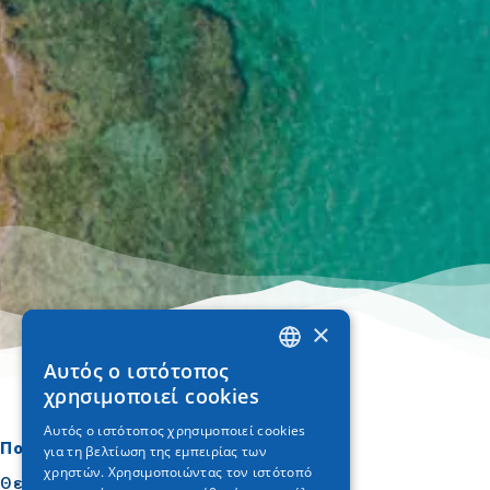
×
Αυτός ο ιστότοπος
GREEK
χρησιμοποιεί cookies
ENGLISH
Αυτός ο ιστότοπος χρησιμοποιεί cookies
Πού να πάτε
Τι να κάνετε
για τη βελτίωση της εμπειρίας των
GERMAN
χρηστών. Χρησιμοποιώντας τον ιστότοπό
Θεσσαλονίκη
Πολιτισμός