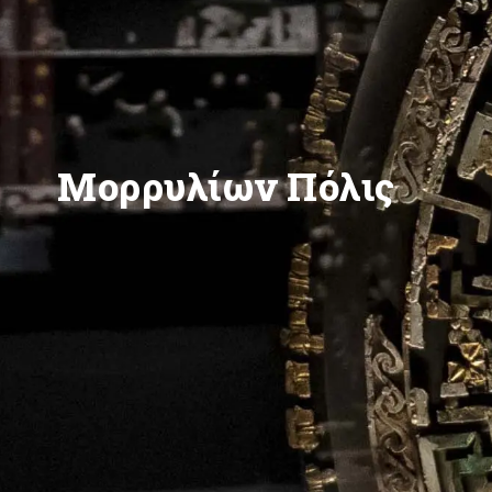
Μορρυλίων Πόλις