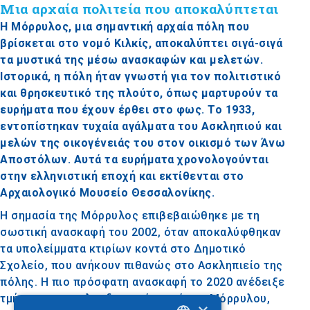
Μια αρχαία πολιτεία που αποκαλύπτεται
Η Μόρρυλος, μια σημαντική αρχαία πόλη που
βρίσκεται στο νομό Κιλκίς, αποκαλύπτει σιγά-σιγά
τα μυστικά της μέσω ανασκαφών και μελετών.
Ιστορικά, η πόλη ήταν γνωστή για τον πολιτιστικό
και θρησκευτικό της πλούτο, όπως μαρτυρούν τα
ευρήματα που έχουν έρθει στο φως. Το 1933,
εντοπίστηκαν τυχαία αγάλματα του Ασκληπιού και
μελών της οικογένειάς του στον οικισμό των Άνω
Αποστόλων. Αυτά τα ευρήματα χρονολογούνται
στην ελληνιστική εποχή και εκτίθενται στο
Αρχαιολογικό Μουσείο Θεσσαλονίκης.
Η σημασία της Μόρρυλος επιβεβαιώθηκε με τη
σωστική ανασκαφή του 2002, όταν αποκαλύφθηκαν
τα υπολείμματα κτιρίων κοντά στο Δημοτικό
Σχολείο, που ανήκουν πιθανώς στο Ασκληπιείο της
πόλης. Η πιο πρόσφατη ανασκαφή το 2020 ανέδειξε
τμήματα του πολεοδομικού ιστού της Μόρρυλου,