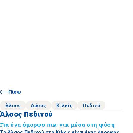
Πίσω
Άλσος
Δάσος
Κιλκίς
Πεδινό
Άλσος Πεδινού
Για ένα όμορφο πικ-νικ μέσα στη φύση
Το Άλσος Πεδινού στο Κιλκίς είναι ένας όμορφος