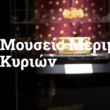
Μουσείο Μέρι
Κυριών