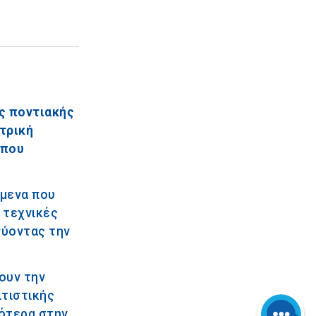
ς ποντιακής
τρική
 που
ίμενα που
 τεχνικές
νύοντας την
ουν την
τιστικής
κότερα στην