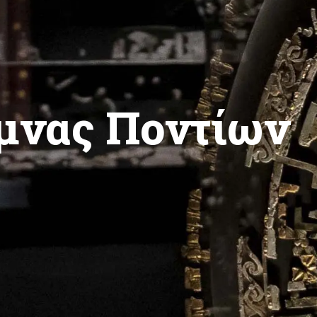
μνας Ποντίων