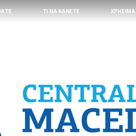
ΠΑΤΕ
ΤΙ ΝΑ ΚΑΝΕΤΕ
ΧΡΗΣΙΜΑ