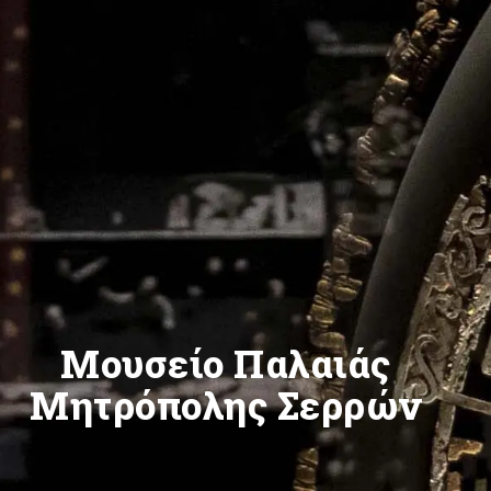
Μουσείο Παλαιάς
Μητρόπολης Σερρών