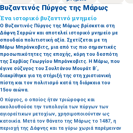
Βυζαντινός Πύργος της Μάρως
Ένα ιστορικό βυζαντινό μνημείο
Ο Βυζαντινός Πύργος της Μάρως βρίσκεται στη
Δάφνη Σερρών και αποτελεί ιστορικό μνημείο με
σπουδαία πολιτιστική αξία. Σχετίζεται με τη
Μάρω Μπράνκοβιτς, μια από τις πιο σημαντικές
προσωπικότητες της εποχής, κόρη του δεσπότη
της Σερβίας Γεωργίου Μπράνκοβιτς. Η Μάρω, που
έγινε σύζυγος του Σουλτάνου Μουράτ Β΄,
διακρίθηκε για τη στήριξή της στη χριστιανική
πίστη και τον πολιτισμό κατά τη διάρκεια του
15ου αιώνα.
Ο πύργος, ο οποίος ήταν τριώροφος και
ακολουθούσε την τυπολογία των πύργων των
αγιορείτικων μετοχίων, χρησιμοποιούνταν ως
κατοικία. Μετά τον θάνατο της Μάρως το 1487, η
περιοχή της Δάφνης και τα γύρω χωριά παρέμειναν