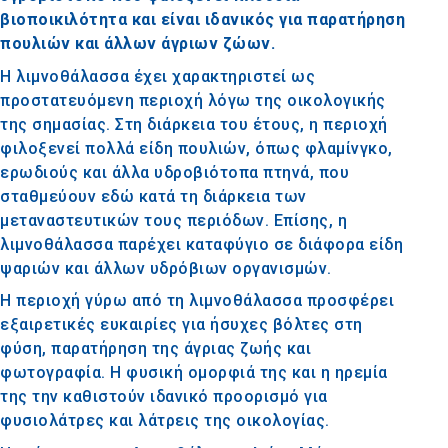
βιοποικιλότητα και είναι ιδανικός για παρατήρηση
πουλιών και άλλων άγριων ζώων.
Η λιμνοθάλασσα έχει χαρακτηριστεί ως
προστατευόμενη περιοχή λόγω της οικολογικής
της σημασίας. Στη διάρκεια του έτους, η περιοχή
φιλοξενεί πολλά είδη πουλιών, όπως φλαμίνγκο,
ερωδιούς και άλλα υδροβιότοπα πτηνά, που
σταθμεύουν εδώ κατά τη διάρκεια των
μεταναστευτικών τους περιόδων. Επίσης, η
λιμνοθάλασσα παρέχει καταφύγιο σε διάφορα είδη
ψαριών και άλλων υδρόβιων οργανισμών.
Η περιοχή γύρω από τη λιμνοθάλασσα προσφέρει
εξαιρετικές ευκαιρίες για ήσυχες βόλτες στη
φύση, παρατήρηση της άγριας ζωής και
φωτογραφία. Η φυσική ομορφιά της και η ηρεμία
της την καθιστούν ιδανικό προορισμό για
φυσιολάτρες και λάτρεις της οικολογίας.