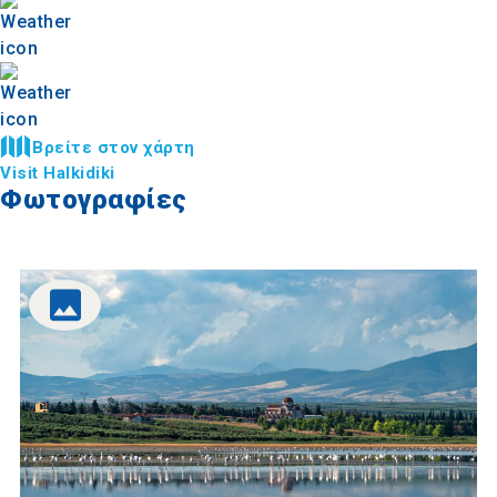
Βρείτε στον χάρτη
Visit Halkidiki
Φωτογραφίες