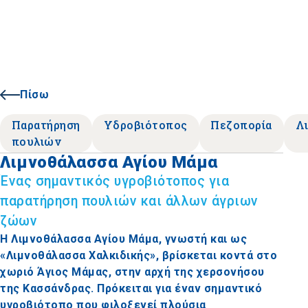
Πίσω
Παρατήρηση
Υδροβιότοπος
Πεζοπορία
Λ
πουλιών
Λιμνοθάλασσα Αγίου Μάμα
Ένας σημαντικός υγροβιότοπος για
παρατήρηση πουλιών και άλλων άγριων
ζώων
Η Λιμνοθάλασσα Αγίου Μάμα, γνωστή και ως
«Λιμνοθάλασσα Χαλκιδικής», βρίσκεται κοντά στο
χωριό Άγιος Μάμας, στην αρχή της χερσονήσου
της Κασσάνδρας. Πρόκειται για έναν σημαντικό
υγροβιότοπο που φιλοξενεί πλούσια