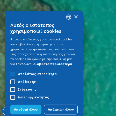
×
Αυτός ο ιστότοπος
GREEK
χρησιμοποιεί cookies
ENGLISH
Αυτός ο ιστότοπος χρησιμοποιεί cookies
για τη βελτίωση της εμπειρίας των
GERMAN
χρηστών. Χρησιμοποιώντας τον ιστότοπό
μας, παρέχετε τη συγκατάθεσή σας για όλα
τα cookies σύμφωνα με την Πολιτική μας
για τα cookies.
Διαβάστε περισσότερα
Απολύτως απαραίτητα
Απόδοσης
Στόχευσης
Λειτουργικότητας
Αποδοχή όλων
Απόρριψη όλων