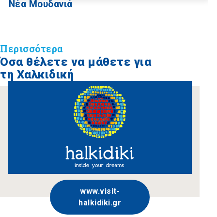
Νέα Μουδανιά
Περισσότερα
Όσα θέλετε να μάθετε για
τη Χαλκιδική
www.visit-
halkidiki.gr