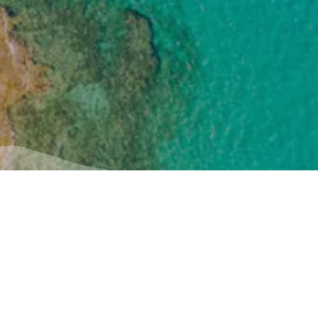
Útil
Inspiración
Cómo llegar
Experiencias
ή