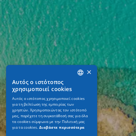
×
Αυτός ο ιστότοπος
GREEK
χρησιμοποιεί cookies
ENGLISH
Αυτός ο ιστότοπος χρησιμοποιεί cookies
για τη βελτίωση της εμπειρίας των
GERMAN
χρηστών. Χρησιμοποιώντας τον ιστότοπό
μας, παρέχετε τη συγκατάθεσή σας για όλα
τα cookies σύμφωνα με την Πολιτική μας
για τα cookies.
Διαβάστε περισσότερα