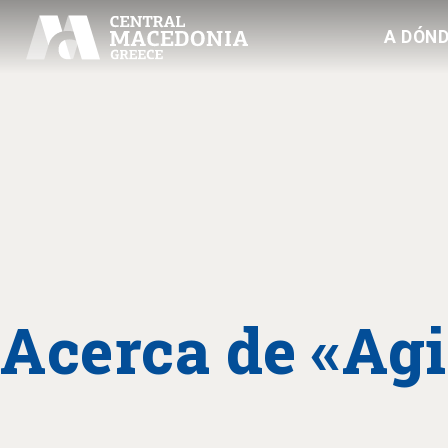
A DÓND
Acerca de «Ag