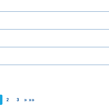
»
»»
2
3