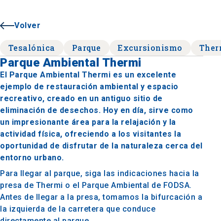
Volver
Tesalónica
Parque
Excursionismo
Ther
Parque Ambiental Thermi
El Parque Ambiental Thermi es un excelente
ejemplo de restauración ambiental y espacio
recreativo, creado en un antiguo sitio de
eliminación de desechos. Hoy en día, sirve como
un impresionante área para la relajación y la
actividad física, ofreciendo a los visitantes la
oportunidad de disfrutar de la naturaleza cerca del
entorno urbano.
Para llegar al parque, siga las indicaciones hacia la
presa de Thermi o el Parque Ambiental de FODSA.
Antes de llegar a la presa, tomamos la bifurcación a
la izquierda de la carretera que conduce
directamente al parque.