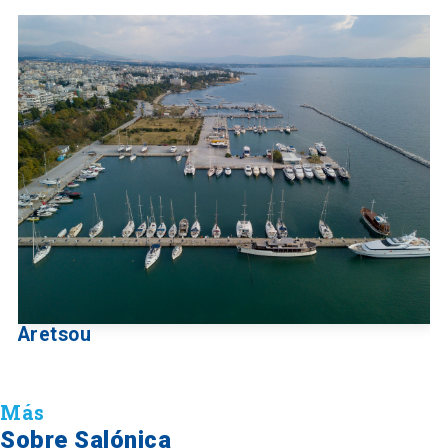
Aretsou
Más
Sobre Salónica