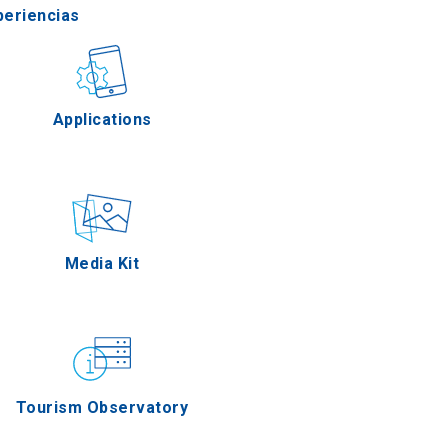
periencias
stronomía
Applications
Eventos
Media Kit
Tourism Observatory