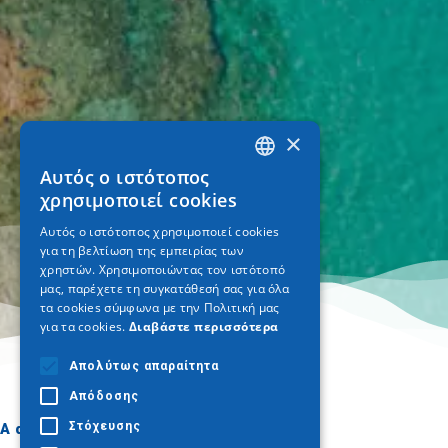
×
Αυτός ο ιστότοπος
GREEK
χρησιμοποιεί cookies
ENGLISH
Αυτός ο ιστότοπος χρησιμοποιεί cookies
για τη βελτίωση της εμπειρίας των
GERMAN
χρηστών. Χρησιμοποιώντας τον ιστότοπό
μας, παρέχετε τη συγκατάθεσή σας για όλα
τα cookies σύμφωνα με την Πολιτική μας
για τα cookies.
Διαβάστε περισσότερα
Απολύτως απαραίτητα
Απόδοσης
Στόχευσης
A dónde ir
Qué hacer