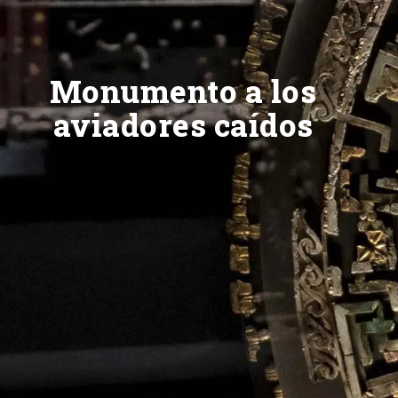
Monumento a los
aviadores caídos