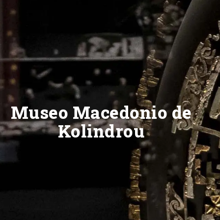
Museo Macedonio de
Kolindrou