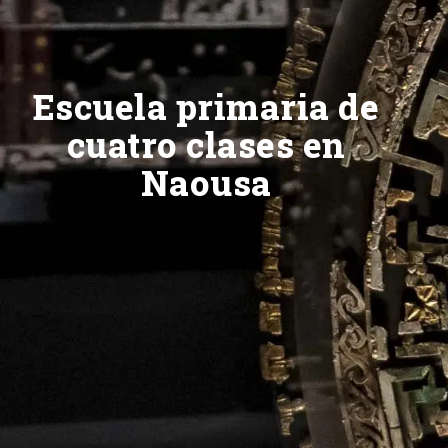
Escuela primaria de
cuatro clases en
Naousa