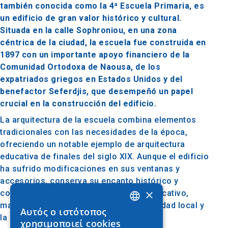
también conocida como la 4ª Escuela Primaria, es
un edificio de gran valor histórico y cultural.
Situada en la calle Sophroniou, en una zona
céntrica de la ciudad, la escuela fue construida en
1897 con un importante apoyo financiero de la
Comunidad Ortodoxa de Naousa, de los
expatriados griegos en Estados Unidos y del
benefactor Seferdjis, que desempeñó un papel
crucial en la construcción del edificio.
La arquitectura de la escuela combina elementos
tradicionales con las necesidades de la época,
ofreciendo un notable ejemplo de arquitectura
educativa de finales del siglo XIX. Aunque el edificio
ha sufrido modificaciones en sus ventanas y
accesorios, conserva su encanto histórico y
×
continúa sirviendo como un espacio educativo,
manteniendo su conexión con la comunidad local y
Αυτός ο ιστότοπος
GREEK
la historia de la ciudad.
χρησιμοποιεί cookies