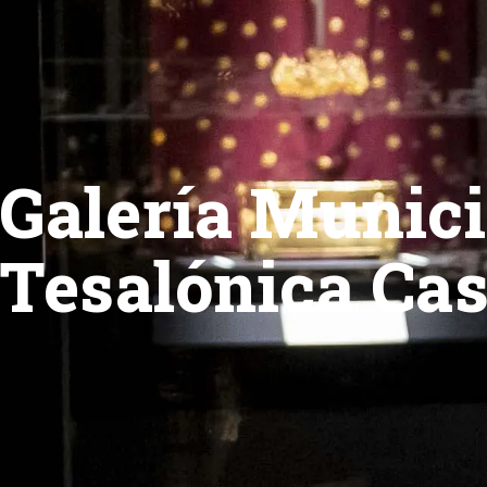
Galería Munici
Tesalónica Ca