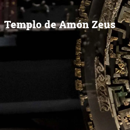
Templo de Amón Zeus